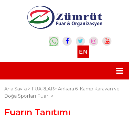
EN
Ana Sayfa
>
FUARLAR
>
Ankara 6. Kamp Karavan ve
Doğa Sporları Fuarı
>
Fuarın Tanıtımı