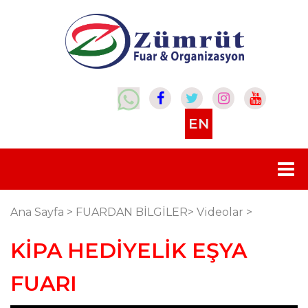
EN
Ana Sayfa
>
FUARDAN BİLGİLER
>
Videolar
>
KİPA HEDİYELİK EŞYA
FUARI