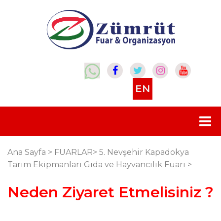
EN
Ana Sayfa
>
FUARLAR
>
5. Nevşehir Kapadokya
Tarım Ekipmanları Gıda ve Hayvancılık Fuarı
>
Neden Ziyaret Etmelisiniz ?