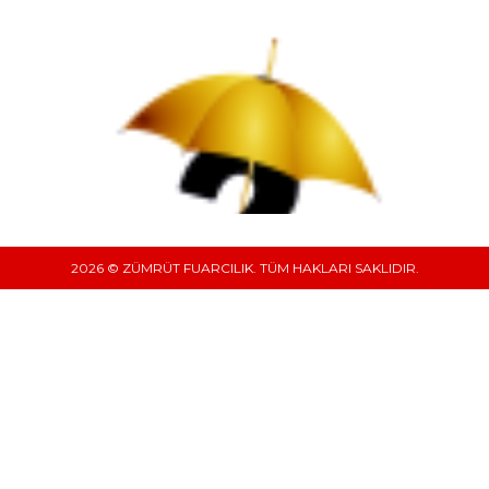
2026 © ZÜMRÜT FUARCILIK. TÜM HAKLARI SAKLIDIR.